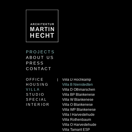
PROJECTS
ABOUT US
PRESS
CONTACT
OFFICE
Villa D Hochkamp
HOUSING
Villa B Nienstedten
VILLA
Villa D Othmarschen
STUDIO
Villa BP Blankenese
SPECIAL
Villa W Blankenese
INTERIOR
Villa O Blankenese
Villa WP Blankenese
Villa I Harvestehude
Villa Rothenbaum
Villa O Harvestehude
Villa Tamarit ESP