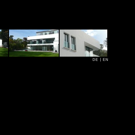
|
DE
EN