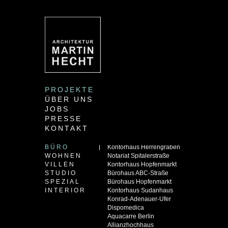
PROJEKTE
ÜBER UNS
JOBS
PRESSE
KONTAKT
BÜRO
Kontorhaus Herrengraben
WOHNEN
Notariat Spitalerstraße
VILLEN
Kontorhaus Hopfenmarkt
STUDIO
Bürohaus ABC-Straße
SPEZIAL
Bürohaus Hopfenmarkt
INTERIOR
Kontorhaus Sudanhaus
Konrad-Adenauer-Ufer
Dispomedica
Aquacarre Berlin
Allianzhochhaus