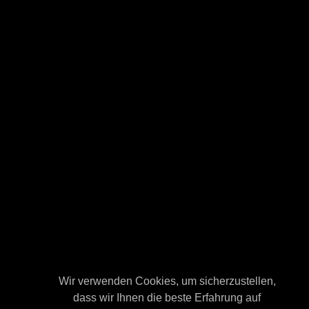
Wir verwenden Cookies, um sicherzustellen,
Wir verwenden Cookies, um sicherzustellen,
dass wir Ihnen die beste Erfahrung auf
dass wir Ihnen die beste Erfahrung auf