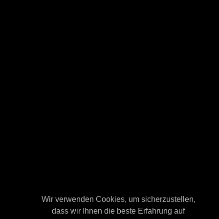
Wir verwenden Cookies, um sicherzustellen,
Wir verwenden Cookies, um sicherzustellen,
dass wir Ihnen die beste Erfahrung auf
dass wir Ihnen die beste Erfahrung auf